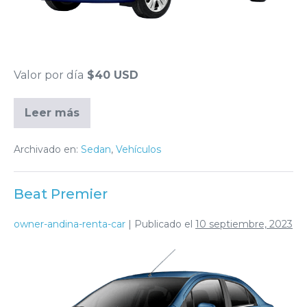
Valor por día
$40 USD
Leer más
Archivado en:
Sedan
,
Vehículos
Beat Premier
owner-andina-renta-car
|
Publicado el
10 septiembre, 2023