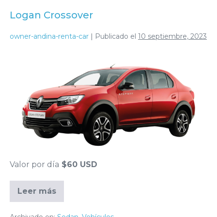
Logan Crossover
owner-andina-renta-car
|
Publicado el
10 septiembre, 2023
Valor por día
$60 USD
Leer más
Archivado en:
Sedan
,
Vehículos