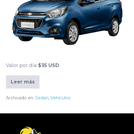
Valor por día
$35 USD
Leer más
Archivado en:
Sedan
,
Vehículos