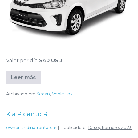
Valor por día
$40 USD
Leer más
Archivado en:
Sedan
,
Vehículos
Kia Picanto R
owner-andina-renta-car
|
Publicado el
10 septiembre, 2023