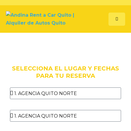
ANDINA RENT A CAR CIA LTDA
ALQUILER DE AUTOS QUITO
SELECCIONA EL LUGAR Y FECHAS
PARA TU RESERVA
Entrega
Recepción
Seleccionar fecha de retiro