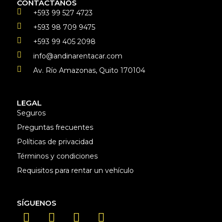
CONTÁCTANOS
+593 99 527 4723
+593 98 709 9475
+593 99 405 2098
info@andinarentacar.com
Av. Río Amazonas, Quito 170104
LEGAL
Seguros
Preguntas frecuentes
Políticas de privacidad
Términos y condiciones
Requisitos para rentar un vehículo
SÍGUENOS