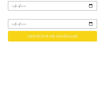
Seleccionar fecha de entrega
VER FLOTA DE VEHÍCULOS